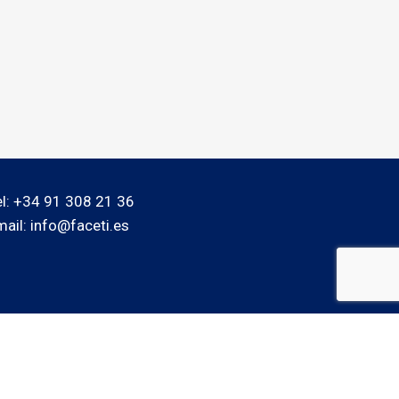
el: +34 91 308 21 36
mail: info@faceti.es