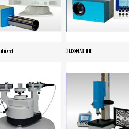
direct
ELCOMAT HR