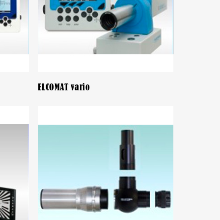
ELCOMAT vario