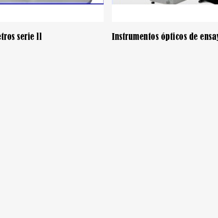
ros serie ll
Instrumentos ópticos de ensa