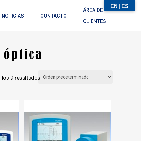
EN | ES
ÁREA DE
NOTICIAS
CONTACTO
CLIENTES
 óptica
los 9 resultados