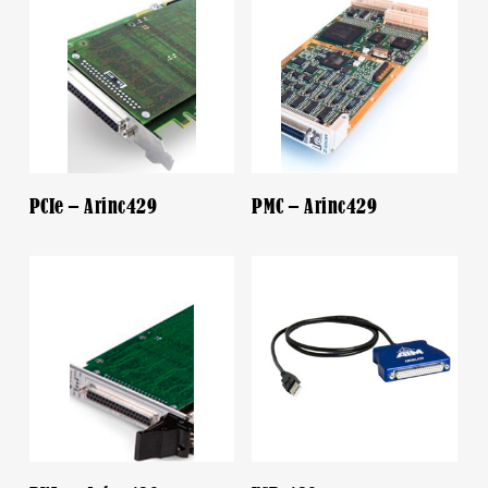
PCIe – Arinc429
PMC – Arinc429