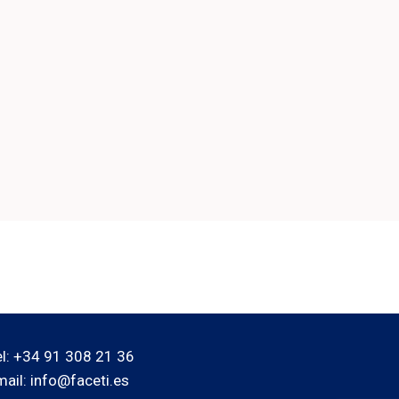
el: +34 91 308 21 36
mail: info@faceti.es