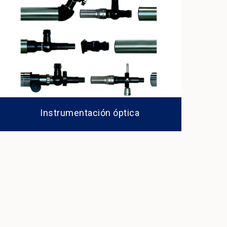
Instrumentación óptica