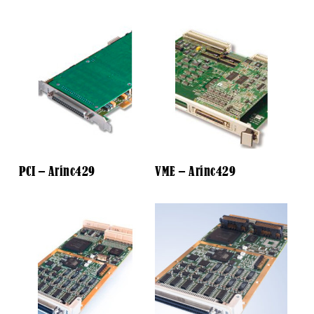
PCI – Arinc429
VME – Arinc429